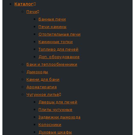
Каталог
Печи
Банные печи
Печи-камины
Отопительные печи
Каминные топки
Топливо для печей
Доп. оборудование
Баки и теплообменники
Дымоходы
Камни для бани
Ароматерапия
Чугунное литьё
Дверцы для печей
Плиты чугунные
Задвижки дымохода
Колосники
Духовые шкафы