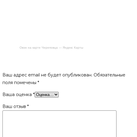
Овэн на карте Череповца — Яндекс Карты
Будьте первым, кто оставил отзыв на «Печь открытая, ПБ-1,
8мм, 700»
Ваш адрес email не будет опубликован.
Обязательные
поля помечены
*
Ваша оценка
*
Ваш отзыв
*