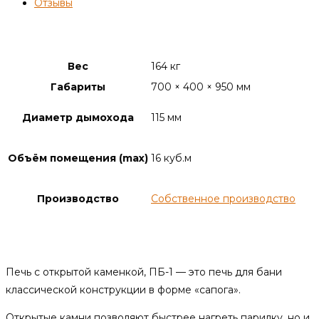
Отзывы
Детали
Вес
164 кг
Габариты
700 × 400 × 950 мм
Диаметр дымохода
115 мм
Объём помещения (max)
16 куб.м
Производство
Собственное производство
Описание
Печь с открытой каменкой, ПБ-1 — это печь для бани
классической конструкции в форме «сапога».
Открытые камни позволяют быстрее нагреть парилку, но и