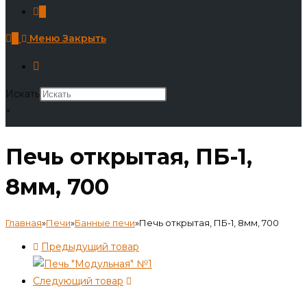
0
0
Меню
Закрыть
Искать
×
Печь открытая, ПБ-1,
8мм, 700
Главная
»
Печи
»
Банные печи
»
Печь открытая, ПБ-1, 8мм, 700
Предыдущий товар
Следующий товар