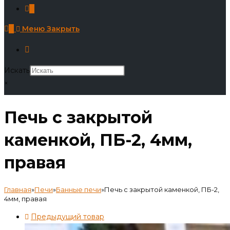
0
0
Меню
Закрыть
Искать
×
Печь с закрытой
каменкой, ПБ-2, 4мм,
правая
Главная
»
Печи
»
Банные печи
»
Печь с закрытой каменкой, ПБ-2,
4мм, правая
Предыдущий товар