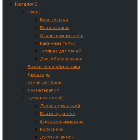
Каталог
Печи
Банные печи
Печи-камины
Отопительные печи
Каминные топки
Топливо для печей
Доп. оборудование
Баки и теплообменники
Дымоходы
Камни для бани
Ароматерапия
Чугунное литьё
Дверцы для печей
Плиты чугунные
Задвижки дымохода
Колосники
Духовые шкафы