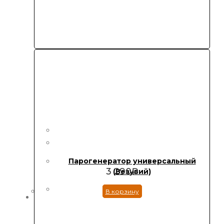
Парогенератор универсальный
3 290
₽
(Везувий)
В корзину