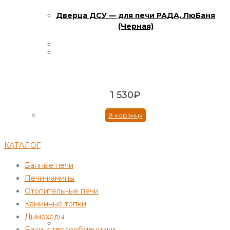
Дверца ДСУ — для печи РАДА, ЛюБаня
(Черная)
1 530
₽
В корзину
КАТАЛОГ
Банные печи
Печи-камины
Отопительные печи
Каминные топки
Дымоходы
Баки и теплообменники