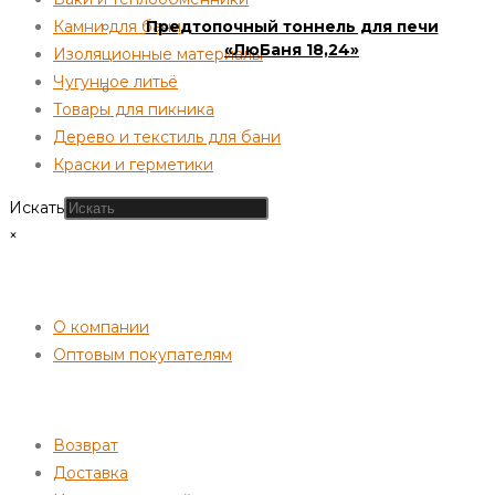
Предтопочный тоннель для печи
Камни для бани
«ЛюБаня 18,24»
Изоляционные материалы
Чугунное литьё
Товары для пикника
Дерево и текстиль для бани
Краски и герметики
Искать
×
СОТРУДНИЧЕСТВО
О компании
Оптовым покупателям
ПОКУПАТЕЛЯМ
Возврат
Доставка