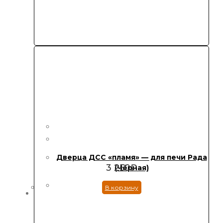
Дверца ДСС «пламя» — для печи Рада
3 250
₽
(Чёрная)
В корзину