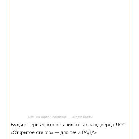
Овэн на карте Череповца — Яндекс Карты
Будьте первым, кто оставил отзыв на «Дверца ДСС
«Открытое стекло» — для печи РАДА»