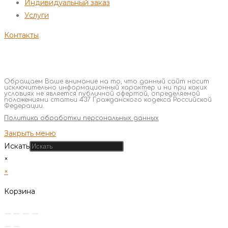
Индивидуальный заказ
Услуги
Контакты
Обращаем Ваше внимание на то, что данный сайт носит
исключительно информационный характер и ни при каких
условиях не является публичной офертой, определяемой
положениями статьи 437 Гражданского кодекса Российской
Федерации.
Политика обработки персональных данных
Закрыть меню
Искать
×
×
Корзина