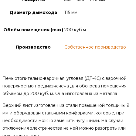
Диаметр дымохода
115 мм
Объём помещения (max)
200 куб.м
Производство
Собственное производство
Описание
Печь отопительно-варочная, угловая (ДТ-4С) с варочной
поверхностью предназначена для обогрева помещения
объемом до 200 куб. м. Она изготовлена из металла
Верхний лист изготовлен из стали повышеной толщины 8
мм и оборудован стальными конфорками, которые, при
необходимости можно заменить чугунными. На случай
отключения электричества на ней можно разогреть или
приготовить еду.