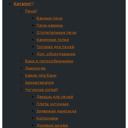
Каталог
Печи
Банные печи
Печи-камины
Отопительные печи
Каминные топки
Топливо для печей
Доп. оборудование
Баки и теплообменники
Дымоходы
Камни для бани
Ароматерапия
Чугунное литьё
Дверцы для печей
Плиты чугунные
Задвижки дымохода
Колосники
Духовые шкафы