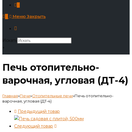
0
0
Меню
Закрыть
Искать
×
Печь отопительно-
варочная, угловая (ДТ-4)
Главная
»
Печи
»
Отопительные печи
»
Печь отопительно-
варочная, угловая (ДТ-4)
Предыдущий товар
Следующий товар