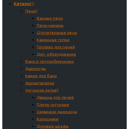
Каталог
Печи
Банные печи
Печи-камины
Отопительные печи
Каминные топки
Топливо для печей
Доп. оборудование
Баки и теплообменники
Дымоходы
Камни для бани
Ароматерапия
Чугунное литьё
Дверцы для печей
Плиты чугунные
Задвижки дымохода
Колосники
Духовые шкафы