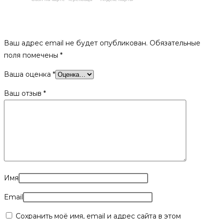
Будьте первым, кто оставил отзыв на «Подставка Везувий
АОГТ 01»
Ваш адрес email не будет опубликован.
Обязательные
поля помечены
*
Ваша оценка
*
Ваш отзыв
*
Имя
Email
Сохранить моё имя, email и адрес сайта в этом