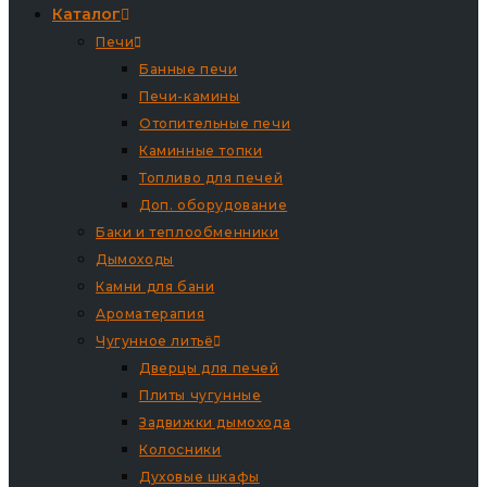
Каталог
Печи
Банные печи
Печи-камины
Отопительные печи
Каминные топки
Топливо для печей
Доп. оборудование
Баки и теплообменники
Дымоходы
Камни для бани
Ароматерапия
Чугунное литьё
Дверцы для печей
Плиты чугунные
Задвижки дымохода
Колосники
Духовые шкафы