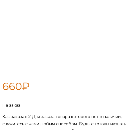
Решетка гриль Maclay,
глубокая, 56х35х25х5см
660
₽
На заказ
Как заказать?
Для заказа товара которого нет в наличии,
свяжитесь с нами любым способом. Будьте готовы назвать