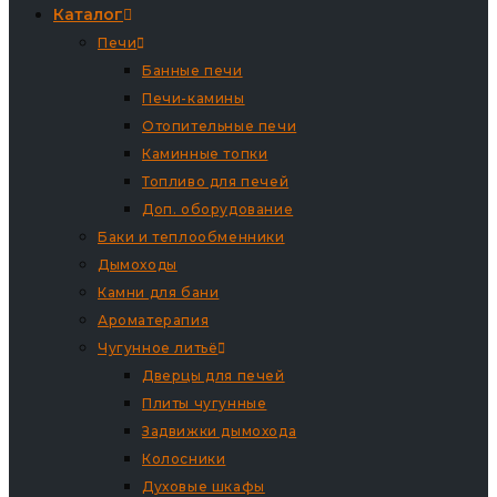
Каталог
Печи
Банные печи
Печи-камины
Отопительные печи
Каминные топки
Топливо для печей
Доп. оборудование
Баки и теплообменники
Дымоходы
Камни для бани
Ароматерапия
Чугунное литьё
Дверцы для печей
Плиты чугунные
Задвижки дымохода
Колосники
Духовые шкафы