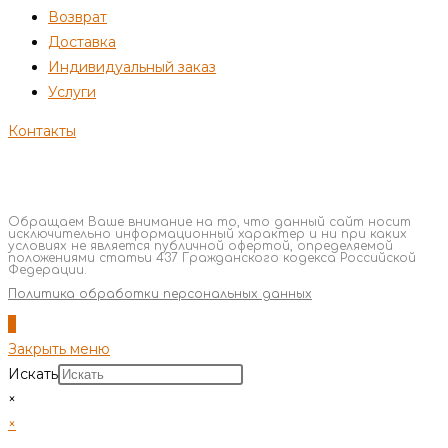
Возврат
Доставка
Индивидуальный заказ
Услуги
Контакты
Обращаем Ваше внимание на то, что данный сайт носит
исключительно информационный характер и ни при каких
условиях не является публичной офертой, определяемой
положениями статьи 437 Гражданского кодекса Российской
Федерации.
Политика обработки персональных данных
Закрыть меню
Искать
×
×