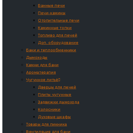
Банные печи
Печи-камины
Отопительные печи
Каминные топки
Топливо для печей
Доп. оборудование
Баки и теплообменники
Дымоходы
Камни для бани
Ароматерапия
Чугунное литьё
Дверцы для печей
Плиты чугунные
Задвижки дымохода
Колосники
Духовые шкафы
Товары для пикника
Вентиляция для бани