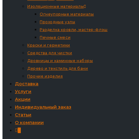
Изоляционные материалы
Огнеупорные материалы
Проходные узлы
Разделка кровли, мастер-флэш
Печные смеси
Краски и герметики
Средства для чистки
Дровницы и каминные наборы
Дерево и текстиль для бани
Прочие изделия
Доставка
Услуги
Акции
Индивидуальный заказ
Статьи
О компании
0