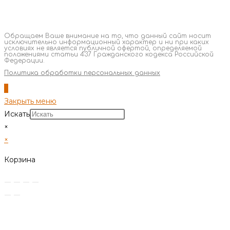
Обращаем Ваше внимание на то, что данный сайт носит
исключительно информационный характер и ни при каких
условиях не является публичной офертой, определяемой
положениями статьи 437 Гражданского кодекса Российской
Федерации.
Политика обработки персональных данных
Закрыть меню
Искать
×
×
Корзина