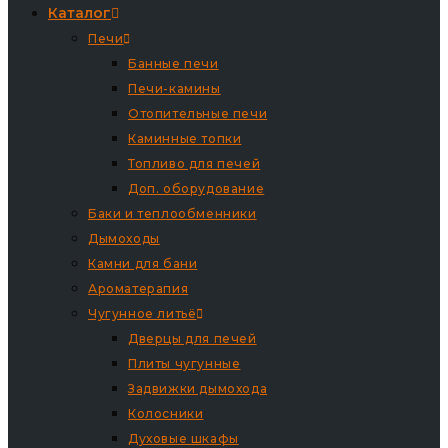
Каталог
Печи
Банные печи
Печи-камины
Отопительные печи
Каминные топки
Топливо для печей
Доп. оборудование
Баки и теплообменники
Дымоходы
Камни для бани
Ароматерапия
Чугунное литьё
Дверцы для печей
Плиты чугунные
Задвижки дымохода
Колосники
Духовые шкафы