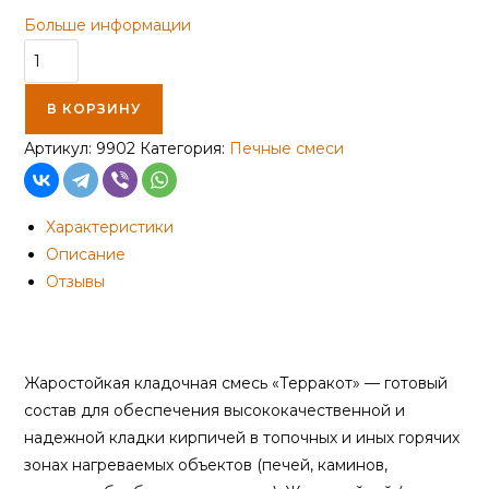
Больше информации
Количество
товара
Смесь
В КОРЗИНУ
кладочная
Артикул:
9902
Категория:
Печные смеси
ТЕРРАКОТ
жаростойкая
20кг(+1300)
Характеристики
Описание
Отзывы
Описание
Жаростойкая кладочная смесь «Терракот» — готовый
состав для обеспечения высококачественной и
надежной кладки кирпичей в топочных и иных горячих
зонах нагреваемых объектов (печей, каминов,