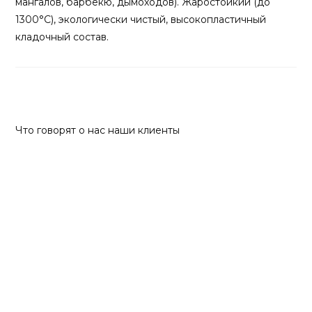
мангалов, барбекю, дымоходов). Жаростойкий (до
1300°С), экологически чистый, высокопластичный
кладочный состав.
Отзывы
Что говорят о нас наши клиенты