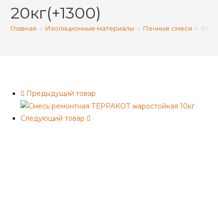
20кг(+1300)
Главная
»
Изоляционные материалы
»
Печные смеси
»
Смес
Предыдущий товар
Следующий товар