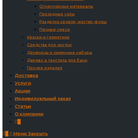
Огнеупорные материалы
Проходные узлы
Разделка кровли, мастер-флэш
Печные смеси
Краски и герметики
Средства для чистки
Дровницы и каминные наборы
Дерево и текстиль для бани
Прочие изделия
Доставка
Услуги
Акции
Индивидуальный заказ
Статьи
О компании
0
0
Меню
Закрыть