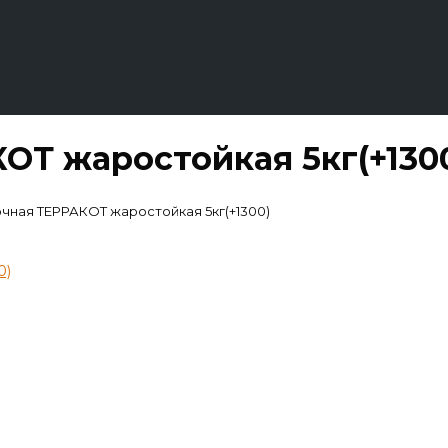
ОТ жаростойкая 5кг(+130
чная ТЕРРАКОТ жаростойкая 5кг(+1300)