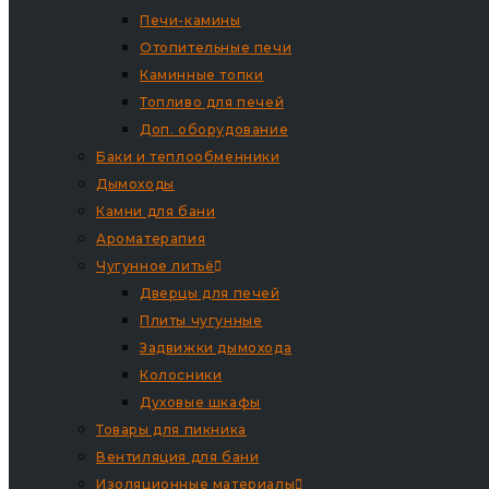
Печи-камины
Отопительные печи
Каминные топки
Топливо для печей
Доп. оборудование
Баки и теплообменники
Дымоходы
Камни для бани
Ароматерапия
Чугунное литьё
Дверцы для печей
Плиты чугунные
Задвижки дымохода
Колосники
Духовые шкафы
Товары для пикника
Вентиляция для бани
Изоляционные материалы