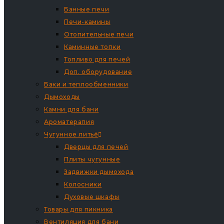
Банные печи
Печи-камины
Отопительные печи
Каминные топки
Топливо для печей
Доп. оборудование
Баки и теплообменники
Дымоходы
Камни для бани
Ароматерапия
Чугунное литьё
Дверцы для печей
Плиты чугунные
Задвижки дымохода
Колосники
Духовые шкафы
Товары для пикника
Вентиляция для бани