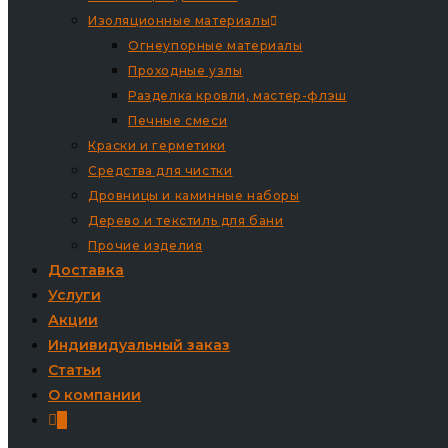
Изоляционные материалы
Огнеупорные материалы
Проходные узлы
Разделка кровли, мастер-флэш
Печные смеси
Краски и герметики
Средства для чистки
Дровницы и каминные наборы
Дерево и текстиль для бани
Прочие изделия
Доставка
Услуги
Акции
Индивидуальный заказ
Статьи
О компании
0