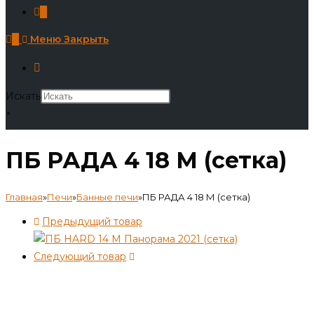
0
0
Меню
Закрыть
Искать
×
ПБ РАДА 4 18 М (сетка)
Главная
»
Печи
»
Банные печи
»
ПБ РАДА 4 18 М (сетка)
Предыдущий товар
Следующий товар