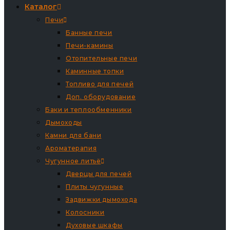
Каталог
Печи
Банные печи
Печи-камины
Отопительные печи
Каминные топки
Топливо для печей
Доп. оборудование
Баки и теплообменники
Дымоходы
Камни для бани
Ароматерапия
Чугунное литьё
Дверцы для печей
Плиты чугунные
Задвижки дымохода
Колосники
Духовые шкафы