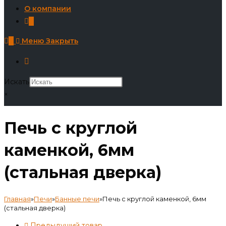
О компании
0
0
Меню
Закрыть
Искать
×
Печь с круглой
каменкой, 6мм
(стальная дверка)
Главная
»
Печи
»
Банные печи
»
Печь с круглой каменкой, 6мм
(стальная дверка)
Предыдущий товар