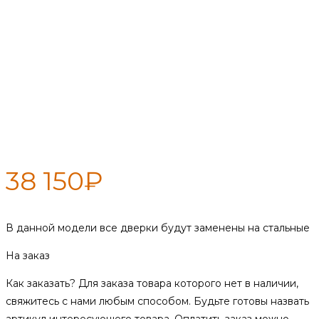
Печь с круглой каменкой, 6мм
(стальная дверка)
38 150
₽
В данной модели все дверки будут заменены на стальные
На заказ
Как заказать?
Для заказа товара которого нет в наличии,
свяжитесь с нами любым способом. Будьте готовы назвать
артикул интересующего товара. Оплатить заказ можно