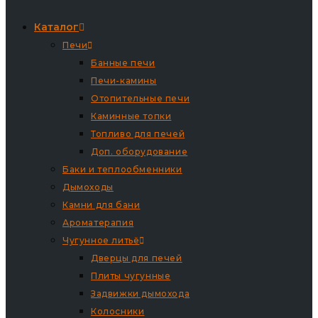
Каталог
Печи
Банные печи
Печи-камины
Отопительные печи
Каминные топки
Топливо для печей
Доп. оборудование
Баки и теплообменники
Дымоходы
Камни для бани
Ароматерапия
Чугунное литьё
Дверцы для печей
Плиты чугунные
Задвижки дымохода
Колосники