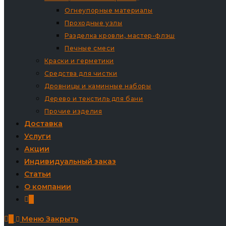
Огнеупорные материалы
Проходные узлы
Разделка кровли, мастер-флэш
Печные смеси
Краски и герметики
Средства для чистки
Дровницы и каминные наборы
Дерево и текстиль для бани
Прочие изделия
Доставка
Услуги
Акции
Индивидуальный заказ
Статьи
О компании
0
0
Меню
Закрыть