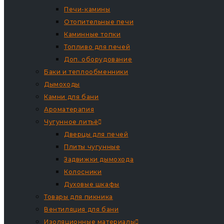
Печи-камины
Отопительные печи
Каминные топки
Топливо для печей
Доп. оборудование
Баки и теплообменники
Дымоходы
Камни для бани
Ароматерапия
Чугунное литьё
Дверцы для печей
Плиты чугунные
Задвижки дымохода
Колосники
Духовые шкафы
Товары для пикника
Вентиляция для бани
Изоляционные материалы